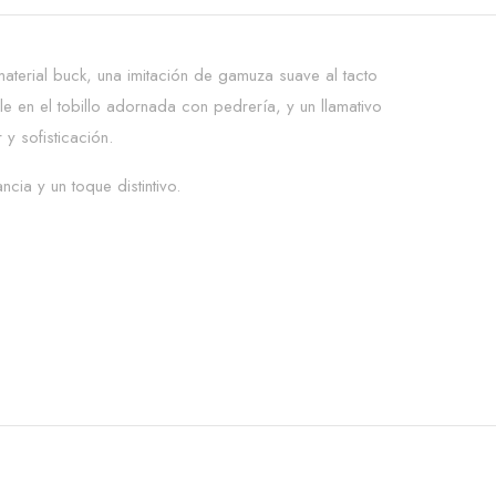
terial buck, una imitación de gamuza suave al tacto
le en el tobillo adornada con pedrería, y un llamativo
y sofisticación.
ia y un toque distintivo.