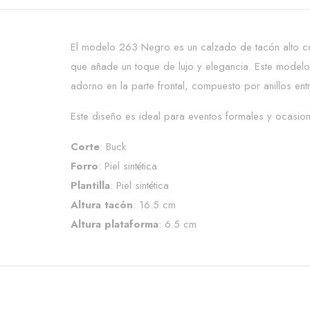
El modelo 263 Negro es un calzado de tacón alto con
que añade un toque de lujo y elegancia. Este modelo s
adorno en la parte frontal, compuesto por anillos en
Este diseño es ideal para eventos formales y ocasion
Corte
: Buck
Forro
: Piel sintética
Plantilla
: Piel sintética
Altura tacón
: 16.5 cm
Altura plataforma
: 6.5 cm