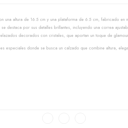
 una altura de 16.5 cm y una plataforma de 6.5 cm, fabricado en ma
e destaca por sus detalles brillantes, incluyendo una correa ajustab
trelazados decorados con cristales, que aportan un toque de glamour 
es especiales donde se busca un calzado que combine altura, eleganc