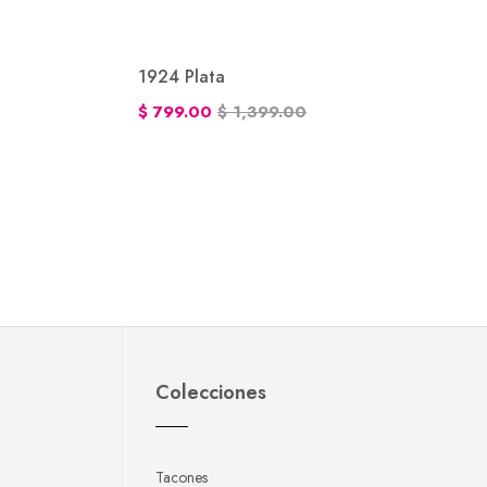
1924 Plata
$ 799.00
$ 1,399.00
Colecciones
Tacones