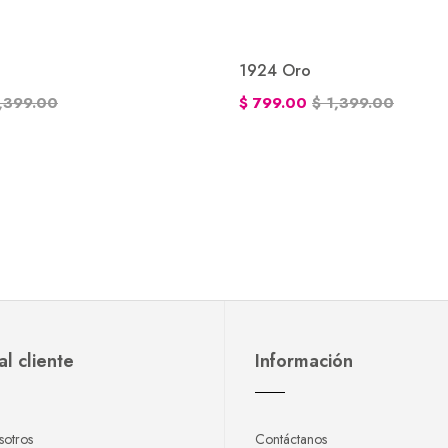
1924 Oro
1,399.00
$ 799.00
$ 1,399.00
al cliente
Información
sotros
Contáctanos