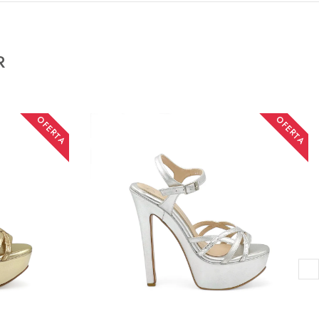
R
OFERTA
OFERTA