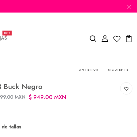
HOT
JAS
ANTERIOR
SIGUIENTE
3 Buck Negro
$ 949.00 MXN
699.00 MXN
 de tallas