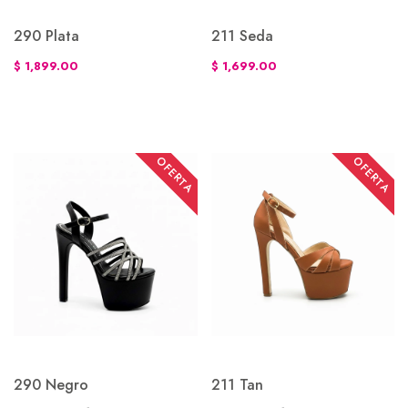
290 Plata
211 Seda
$ 1,899.00
$ 1,699.00
OFERTA
OFERTA
290 Negro
211 Tan