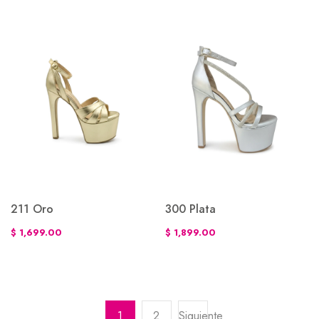
211 Oro
300 Plata
$ 1,699.00
$ 1,899.00
1
2
Siguiente