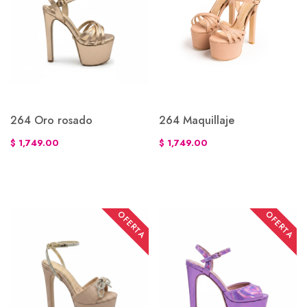
264 Oro rosado
264 Maquillaje
$ 1,749.00
$ 1,749.00
OFERTA
OFERTA