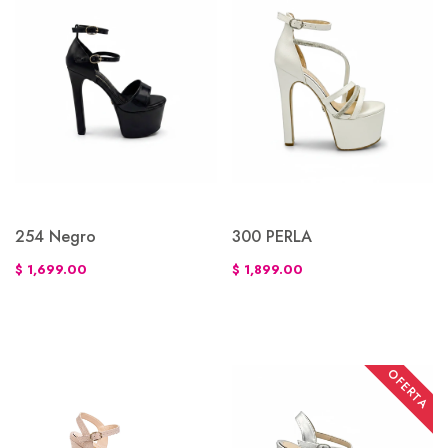
254 Negro
300 PERLA
$ 1,699.00
$ 1,899.00
OFERTA