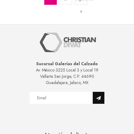
»
Sucursal Galerías del Calzado
Av. México 3225 Local 3 y Local 19
Vallarta San Jorge, C.P. 44690
Guadalajara, Jalisco, MX