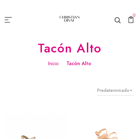
0
Tacón Alto
Inicio
Tacón Alto
Predeterminado