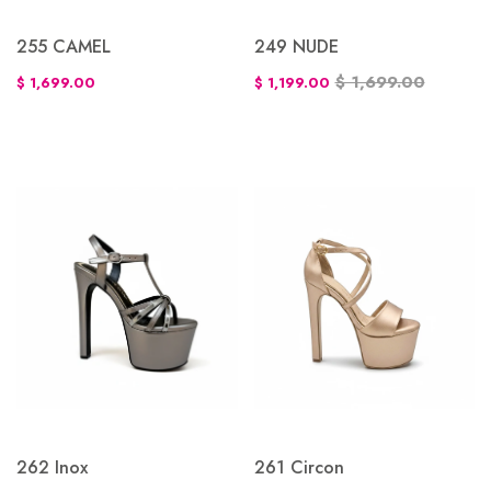
255 CAMEL
249 NUDE
$ 1,699.00
$ 1,699.00
$ 1,199.00
262 Inox
261 Circon