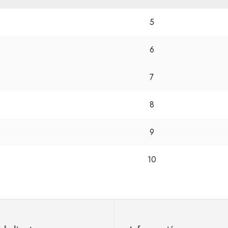
5
6
7
8
9
10