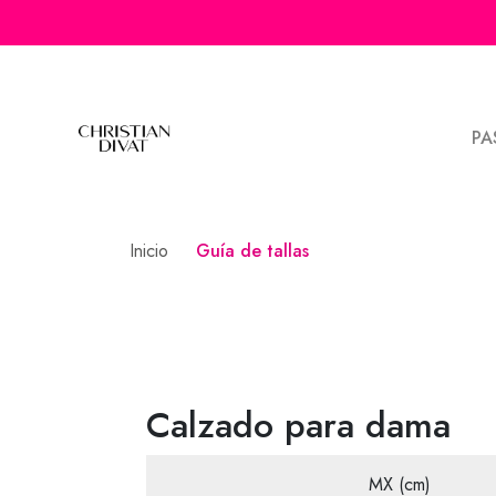
PA
Inicio
Guía de tallas
Guía de tallas
Calzado para dama
MX (cm)