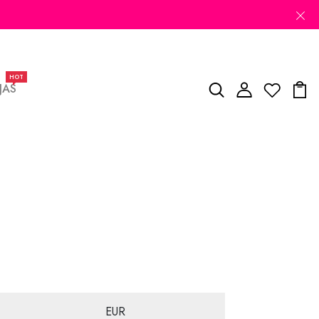
HOT
JAS
EUR