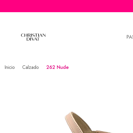
PA
Inicio
Calzado
262 Nude