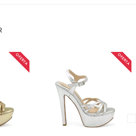
R
OFERTA
OFERTA