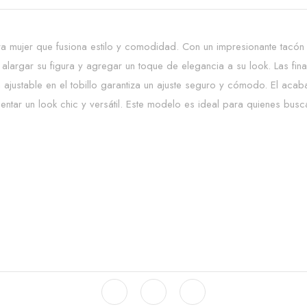
 mujer que fusiona estilo y comodidad. Con un impresionante tacón 
alargar su figura y agregar un toque de elegancia a su look. Las fin
ajustable en el tobillo garantiza un ajuste seguro y cómodo. El acaba
tar un look chic y versátil. Este modelo es ideal para quienes bus