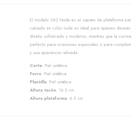
El modelo 262 Nude es un zapato de plataforma para
calzado en color nude es ideal para quienes desean 
diseño sofisticado y moderno, mientras que la correa 
perfecto para ocasiones especiales o para complemen
y una apariencia refinada.
Corte
: Piel sintética
Forro
: Piel sintética
Plantilla
: Piel sintética
Altura tacón
: 16.5 cm
Altura plataforma
: 6.5 cm