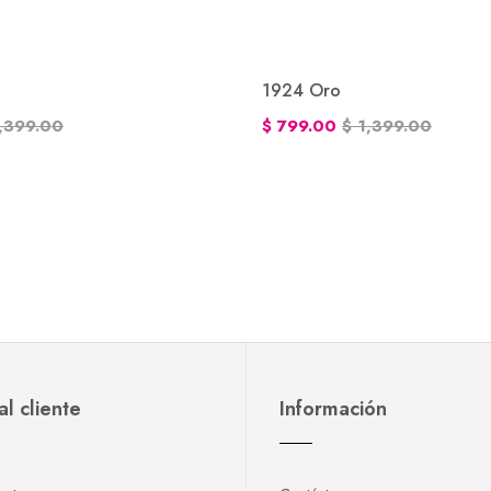
1924 Oro
1,399.00
$ 799.00
$ 1,399.00
al cliente
Información