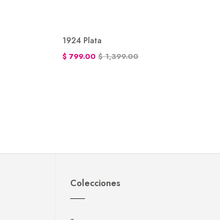
1924 Plata
$ 799.00
$ 1,399.00
Colecciones