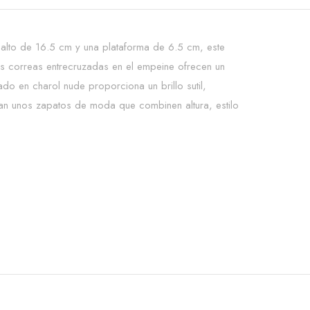
alto de 16.5 cm y una plataforma de 6.5 cm, este
as correas entrecruzadas en el empeine ofrecen un
do en charol nude proporciona un brillo sutil,
can unos zapatos de moda que combinen altura, estilo