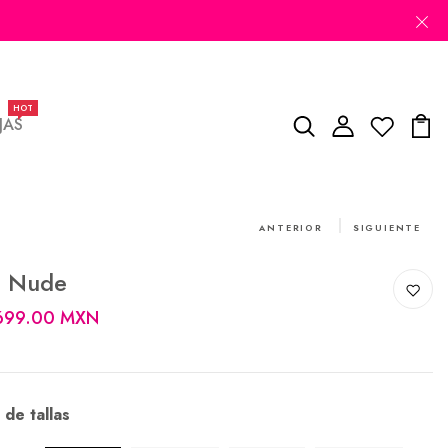
HOT
JAS
ANTERIOR
SIGUIENTE
1 Nude
,699.00 MXN
 de tallas