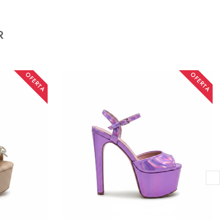
R
OFERTA
OFERTA