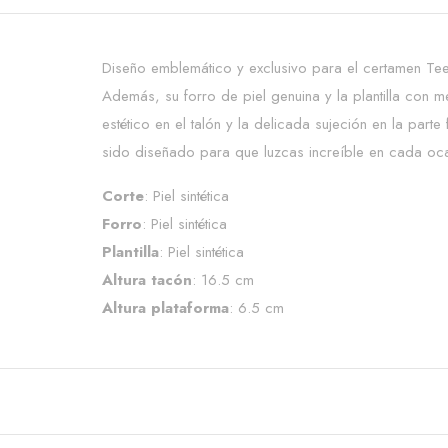
Diseño emblemático y exclusivo para el certamen Te
Además, su forro de piel genuina y la plantilla con m
estético en el talón y la delicada sujeción en la par
sido diseñado para que luzcas increíble en cada oc
Corte
: Piel sintética
Forro
: Piel sintética
Plantilla
: Piel sintética
Altura tacón
: 16.5 cm
Altura plataforma
: 6.5 cm