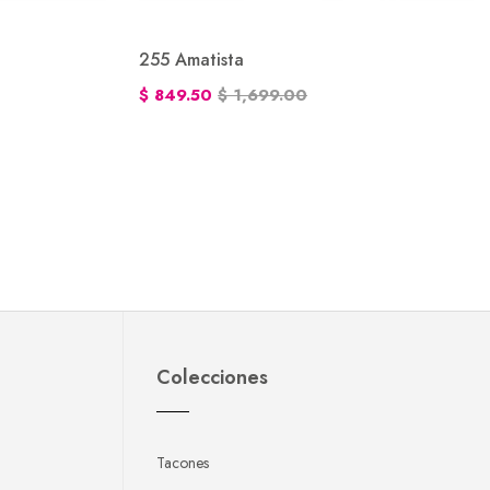
255 Amatista
$ 849.50
$ 1,699.00
Colecciones
Tacones