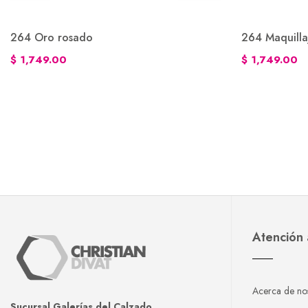
264 Oro rosado
264 Maquilla
$ 1,749.00
$ 1,749.00
Atención 
Acerca de no
Sucursal Galerías del Calzado