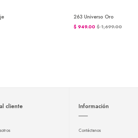
je
263 Universo Oro
$ 949.00
$ 1,699.00
al cliente
Información
sotros
Contáctanos