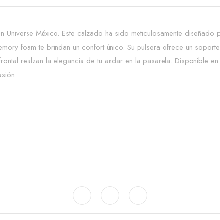
en Universe México. Este calzado ha sido meticulosamente diseñado 
emory foam te brindan un confort único. Su pulsera ofrece un soporte 
te frontal realzan la elegancia de tu andar en la pasarela. Disponible
asión.