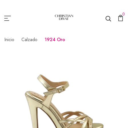
0
Inicio
Calzado
1924 Oro