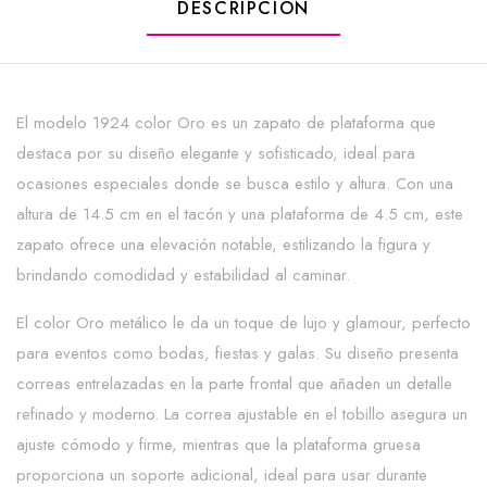
DESCRIPCIÓN
El modelo 1924 color Oro es un zapato de plataforma que
destaca por su diseño elegante y sofisticado, ideal para
ocasiones especiales donde se busca estilo y altura. Con una
altura de 14.5 cm en el tacón y una plataforma de 4.5 cm, este
zapato ofrece una elevación notable, estilizando la figura y
brindando comodidad y estabilidad al caminar.
El color Oro metálico le da un toque de lujo y glamour, perfecto
para eventos como bodas, fiestas y galas. Su diseño presenta
correas entrelazadas en la parte frontal que añaden un detalle
refinado y moderno. La correa ajustable en el tobillo asegura un
ajuste cómodo y firme, mientras que la plataforma gruesa
proporciona un soporte adicional, ideal para usar durante