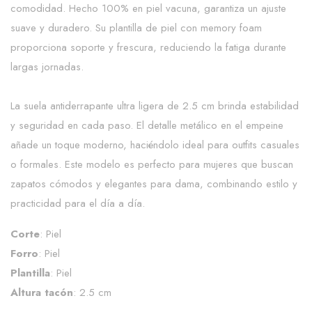
comodidad. Hecho 100% en piel vacuna, garantiza un ajuste
suave y duradero. Su plantilla de piel con memory foam
proporciona soporte y frescura, reduciendo la fatiga durante
largas jornadas.
La suela antiderrapante ultra ligera de 2.5 cm brinda estabilidad
y seguridad en cada paso. El detalle metálico en el empeine
añade un toque moderno, haciéndolo ideal para outfits casuales
o formales. Este modelo es perfecto para mujeres que buscan
zapatos cómodos y elegantes para dama, combinando estilo y
practicidad para el día a día.
Corte
: Piel
Forro
: Piel
Plantilla
: Piel
Altura tacón
: 2.5 cm