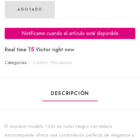
AGOTADO
Notifícame cuando el artículo esté disponible
15
Real time
Visitor right now
Categorías :
Confort,
Mocasines
DESCRIPCIÓN
El mocasín modelo 1342 en color Negro con textura
microserpiente ofrece una combinación perfecta de elegancia y