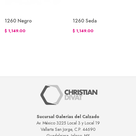
1260 Negro
1260 Seda
$ 1,149.00
$ 1,149.00
Sucursal Galerías del Calzado
Av. México 3225 Local 3 y Local 19
Vallarta San Jorge, C.P. 44690
Guadalajara, Jalisco, MX