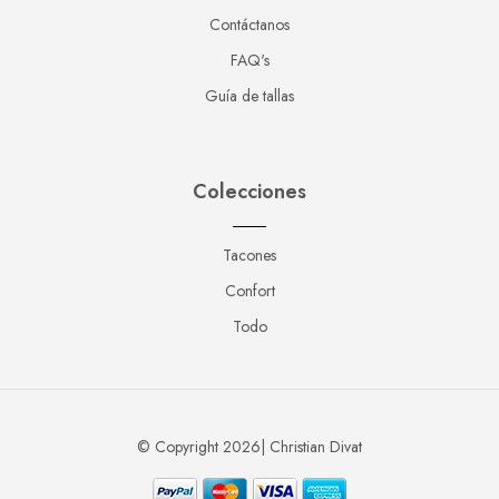
Contáctanos
FAQ's
Guía de tallas
Colecciones
Tacones
Confort
Todo
© Copyright 2026| Christian Divat