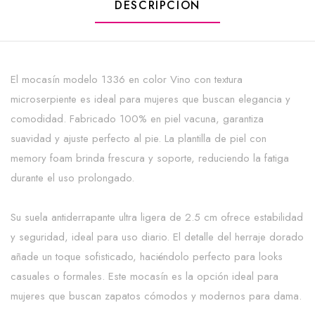
DESCRIPCIÓN
El mocasín modelo 1336 en color Vino con textura
microserpiente es ideal para mujeres que buscan elegancia y
comodidad. Fabricado 100% en piel vacuna, garantiza
suavidad y ajuste perfecto al pie. La plantilla de piel con
memory foam brinda frescura y soporte, reduciendo la fatiga
durante el uso prolongado.
Su suela antiderrapante ultra ligera de 2.5 cm ofrece estabilidad
y seguridad, ideal para uso diario. El detalle del herraje dorado
añade un toque sofisticado, haciéndolo perfecto para looks
casuales o formales. Este mocasín es la opción ideal para
mujeres que buscan zapatos cómodos y modernos para dama.