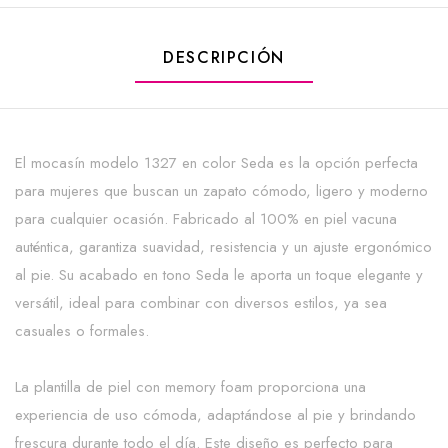
DESCRIPCIÓN
El mocasín modelo 1327 en color Seda es la opción perfecta
para mujeres que buscan un zapato cómodo, ligero y moderno
para cualquier ocasión. Fabricado al 100% en piel vacuna
auténtica, garantiza suavidad, resistencia y un ajuste ergonómico
al pie. Su acabado en tono Seda le aporta un toque elegante y
versátil, ideal para combinar con diversos estilos, ya sea
casuales o formales.
La plantilla de piel con memory foam proporciona una
experiencia de uso cómoda, adaptándose al pie y brindando
frescura durante todo el día. Este diseño es perfecto para