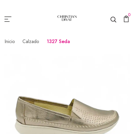
0
Inicio
Calzado
1327 Seda