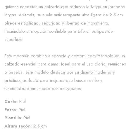
quienes necesitan un calzado que reduzca la fatiga en jornadas
largas. Además, su suela antiderrapante ultra ligera de 2.5 cm
ofrece estabilidad, seguridad y libertad de movimiento,
haciéndolo una opción confiable para diferentes tipos de
superficie.
Este mocasín combina elegancia y confort, convirtiéndolo en un
calzado esencial para dama. Ideal para el uso diario, reuniones
o paseos, este modelo destaca por su diseño moderno y
práctico, perfecto para mujeres que buscan estilo y
funcionalidad en un solo par de zapatos.
Corte
: Piel
Forro
: Piel
Plantilla
: Piel
Altura tacón
: 2.5 cm