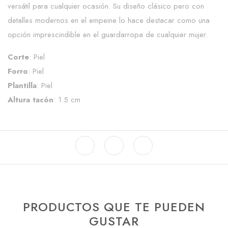
versátil para cualquier ocasión. Su diseño clásico pero con
detalles modernos en el empeine lo hace destacar como una
opción imprescindible en el guardarropa de cualquier mujer.
Corte
: Piel
Forro
: Piel
Plantilla
: Piel
Altura tacón
: 1.5 cm
PRODUCTOS QUE TE PUEDEN
GUSTAR