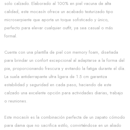
solo calzado. Elaborado al 100% en piel vacuna de alta
calidad, este mocasín ofrece un acabado texturizado tipo
microserpiente que aporta un toque sofisticado y único,
perfecto para elevar cualquier outfit, ya sea casual o más
formal.
Cuenta con una plantilla de piel con memory foam, diseñada
para brindar un confort excepcional al adaptarse a la forma del
pie, proporcionando frescura y evitando la fatiga durante el día.
La suela antiderrapante ultra ligera de 1.5 cm garantiza
estabilidad y seguridad en cada paso, haciendo de este
calzado una excelente opción para actividades diarias, trabajo
o reuniones.
Este mocasín es la combinación perfecta de un zapato cómodo
para dama que no sacrifica estilo, convirtiéndose en un aliado