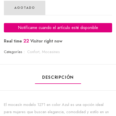
AGOTADO
Notifícame cuando el artículo esté disponible
22
Real time
Visitor right now
Categorías :
Confort,
Mocasines
DESCRIPCIÓN
El mocasín modelo 1271 en color Azul es una opción ideal
para mujeres que buscan elegancia, comodidad y estilo en un