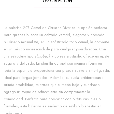
DESCRIPCIÓN
La balerina 227 Camel de Christian Divat es la opción perfecta
para quienes buscan un calzado versátil, elegante y cómodo.
Su diseño minimalista, en un sofisticado tono camel, la convierte
en un básico imprescindible para cualquier guardarropa. Con
una estructura tipo
slingback
y correa ajustable, ofrece un ajuste
seguro y delicado. La plantilla de piel con memory foam en
toda la superficie proporciona una pisada suave y amortiguada,
ideal para largas jornadas. Además, su suela antiderrapante
brinda estabilidad, mientras que el tacón bajo y cuadrado
agrega un toque de refinamiento sin comprometer la
comodidad. Perfecta para combinar con outfits casuales o
formales, esta balerina es sinónimo de estilo y bienestar en
cada paso.