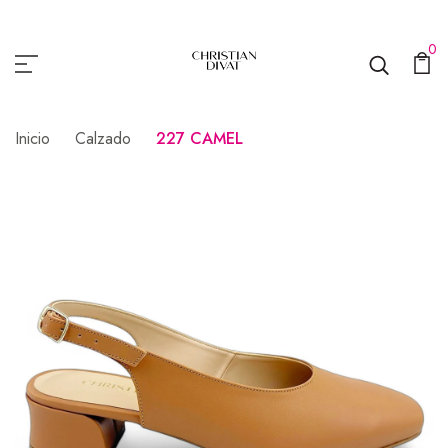
0
Inicio
Calzado
227 CAMEL