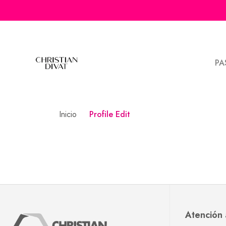
PA
Inicio
Profile Edit
Profile Edit
Atención 